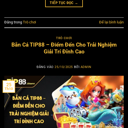
TIẾP TỤC ĐỌC
→
Đăng trong
Trò chơi
Để lại bình luận
TRÒ CHƠI
Bắn Cá TIP88 – Điểm Đến Cho Trải Nghiệm
Giải Trí Đỉnh Cao
ĐĂNG VÀO
25/10/2025
BỞI
ADMIN
25
Th10