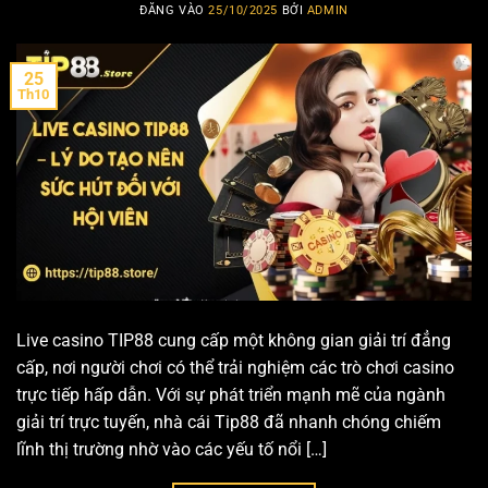
ĐĂNG VÀO
25/10/2025
BỞI
ADMIN
25
Th10
Live casino TIP88 cung cấp một không gian giải trí đẳng
cấp, nơi người chơi có thể trải nghiệm các trò chơi casino
trực tiếp hấp dẫn. Với sự phát triển mạnh mẽ của ngành
giải trí trực tuyến, nhà cái Tip88 đã nhanh chóng chiếm
lĩnh thị trường nhờ vào các yếu tố nổi […]