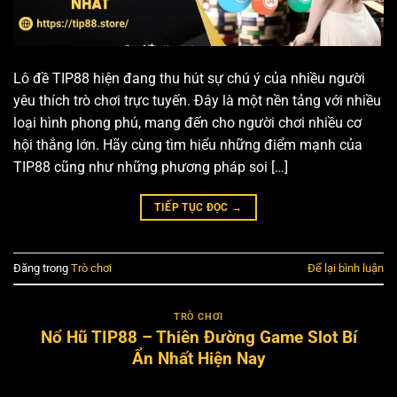
Lô đề TIP88 hiện đang thu hút sự chú ý của nhiều người
yêu thích trò chơi trực tuyến. Đây là một nền tảng với nhiều
loại hình phong phú, mang đến cho người chơi nhiều cơ
hội thắng lớn. Hãy cùng tìm hiểu những điểm mạnh của
TIP88 cũng như những phương pháp soi […]
TIẾP TỤC ĐỌC
→
Đăng trong
Trò chơi
Để lại bình luận
TRÒ CHƠI
Nổ Hũ TIP88 – Thiên Đường Game Slot Bí
Ẩn Nhất Hiện Nay