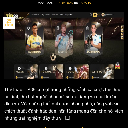
ĐĂNG VÀO
25/10/2025
BỞI
ADMIN
25
Th10
Thể thao TIP88 là một trong những sảnh cá cược thể thao
nổi bật, thu hút người chơi bởi sự đa dạng và chất lượng
dịch vụ. Với những thể loại cược phong phú, cùng với các
chiến thuật đánh hấp dẫn, nền tảng mang đến cho hội viên
những trải nghiệm đầy thú vị. […]