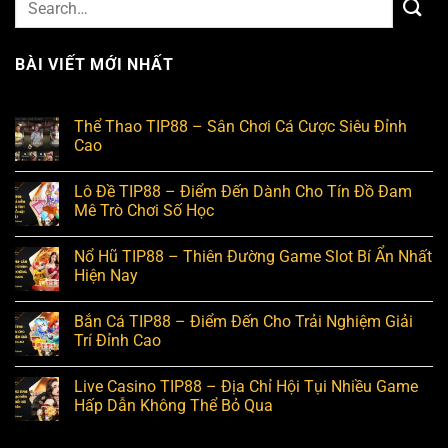
BÀI VIẾT MỚI NHẤT
Thể Thao TIP88 – Sân Chơi Cá Cược Siêu Đỉnh
Cao
Lô Đề TIP88 – Điểm Đến Dành Cho Tín Đồ Đam
Mê Trò Chơi Số Học
Nổ Hũ TIP88 – Thiên Đường Game Slot Bí Ẩn Nhất
Hiện Nay
Bắn Cá TIP88 – Điểm Đến Cho Trải Nghiệm Giải
Trí Đỉnh Cao
Live Casino TIP88 – Địa Chỉ Hội Tụi Nhiều Game
Hấp Dẫn Không Thể Bỏ Qua